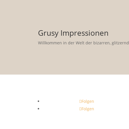
Grusy Impressionen
Willkommen in der Welt der bizarren, glitze
Folgen
Folgen