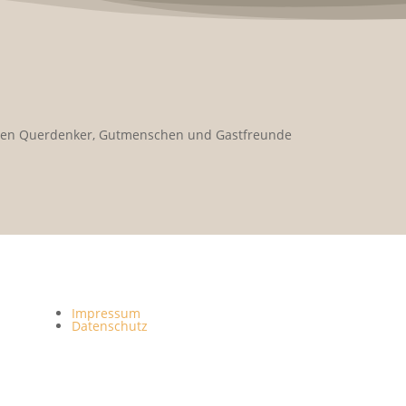
rnden Querdenker, Gutmenschen und Gastfreunde
Impressum
Datenschutz